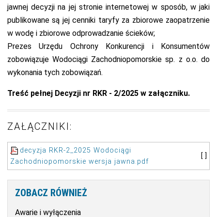
jawnej decyzji na jej stronie internetowej w sposób, w jaki
publikowane są jej cenniki taryfy za zbiorowe zaopatrzenie
w wodę i zbiorowe odprowadzanie ścieków;
Prezes Urzędu Ochrony Konkurencji i Konsumentów
zobowiązuje Wodociągi Zachodniopomorskie sp. z o.o. do
wykonania tych zobowiązań.
Treść pełnej Decyzji nr RKR - 2/2025 w załączniku.
ZAŁĄCZNIKI:
decyzja RKR-2_2025 Wodociągi
[ ]
Zachodniopomorskie wersja jawna.pdf
ZOBACZ
RÓWNIEŻ
Awarie i wyłączenia