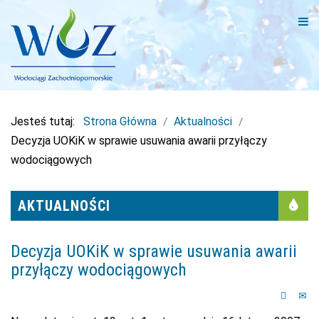
×
Jesteś tutaj:
Strona Główna
Aktualności
Decyzja UOKiK w sprawie usuwania awarii przyłączy
wodociągowych
AKTUALNOŚCI
Decyzja UOKiK w sprawie usuwania awarii
przyłączy wodociągowych