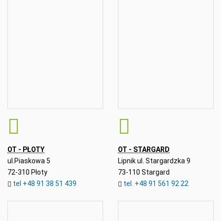
OT - PŁOTY
OT - STARGARD
ul.Piaskowa 5
Lipnik ul. Stargardzka 9
72-310 Płoty
73-110 Stargard
tel +48 91 38 51 439
tel. +48 91 561 92 22