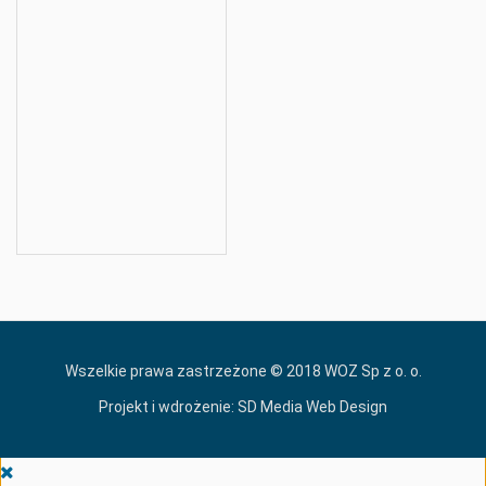
Wszelkie prawa zastrzeżone © 2018 WOZ Sp z o. o.
Projekt i wdrożenie:
SD Media Web Design