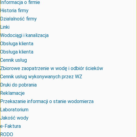
Informacja o firmie
Historia firmy
Działalność firmy
Linki
Wodociągi i kanalizacja
Obsługa klienta
Obsługa klienta
Cennik usług
Zbiorowe zaopatrzenie w wodę i odbiór ścieków
Cennik usług wykonywanych przez WZ
Druki do pobrania
Reklamacje
Przekazanie informacji o stanie wodomierza
Laboratorium
Jakość wody
e-Faktura
RODO