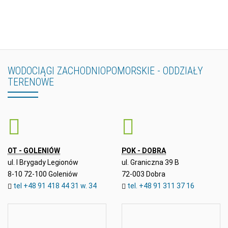
WODOCIĄGI
ZACHODNIOPOMORSKIE
-
ODDZIAŁY
TERENOWE
OT - GOLENIÓW
POK - DOBRA
ul. I Brygady Legionów
ul. Graniczna 39 B
8-10 72-100 Goleniów
72-003 Dobra
tel +48 91 418 44 31 w. 34
tel. +48 91 311 37 16