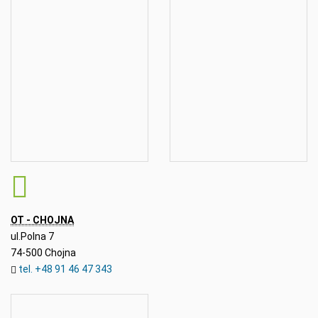
OT - CHOJNA
ul.Polna 7
74-500 Chojna
tel. +48 91 46 47 343