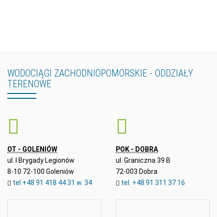
WODOCIĄGI
ZACHODNIOPOMORSKIE
-
ODDZIAŁY
TERENOWE
OT - GOLENIÓW
POK - DOBRA
ul. I Brygady Legionów
ul. Graniczna 39 B
8-10 72-100 Goleniów
72-003 Dobra
tel +48 91 418 44 31 w. 34
tel. +48 91 311 37 16