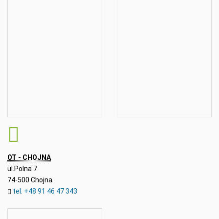
OT - CHOJNA
ul.Polna 7
74-500 Chojna
tel. +48 91 46 47 343