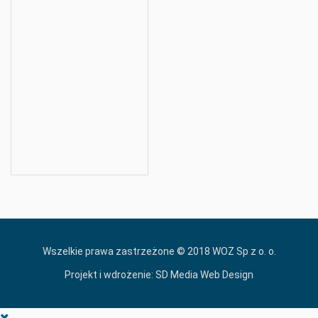
Wszelkie prawa zastrzeżone © 2018 WOZ Sp z o. o.
Projekt i wdrożenie:
SD Media Web Design