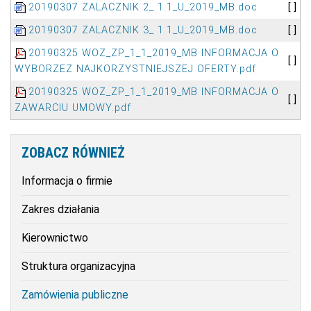
20190307 ZALACZNIK 2_ 1.1_U_2019_MB.doc
[ ]
20190307 ZALACZNIK 3_ 1.1_U_2019_MB.doc
[ ]
20190325 WOZ_ZP_1_1_2019_MB INFORMACJA O
[ ]
WYBORZEZ NAJKORZYSTNIEJSZEJ OFERTY.pdf
20190325 WOZ_ZP_1_1_2019_MB INFORMACJA O
[ ]
ZAWARCIU UMOWY.pdf
ZOBACZ
RÓWNIEŻ
Informacja o firmie
Zakres działania
Kierownictwo
Struktura organizacyjna
Zamówienia publiczne