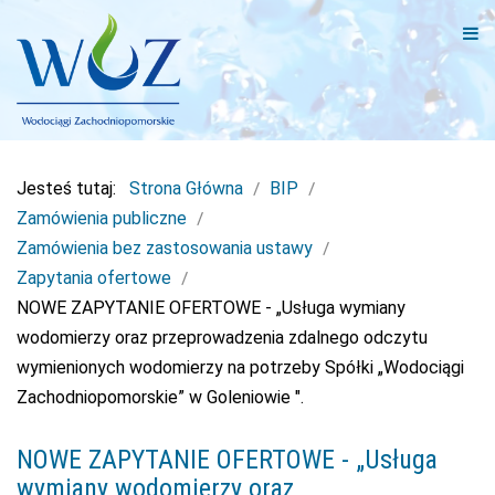
Jesteś tutaj:
Strona Główna
BIP
Zamówienia publiczne
Zamówienia bez zastosowania ustawy
Zapytania ofertowe
NOWE ZAPYTANIE OFERTOWE - „Usługa wymiany
wodomierzy oraz przeprowadzenia zdalnego odczytu
wymienionych wodomierzy na potrzeby Spółki „Wodociągi
Zachodniopomorskie” w Goleniowie ".
NOWE ZAPYTANIE OFERTOWE - „Usługa
wymiany wodomierzy oraz