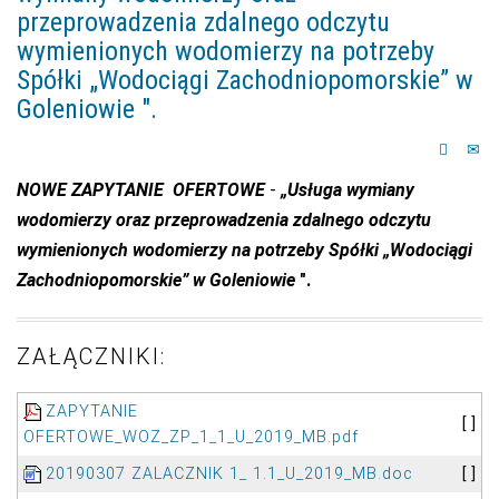
przeprowadzenia zdalnego odczytu
wymienionych wodomierzy na potrzeby
Spółki „Wodociągi Zachodniopomorskie” w
Goleniowie ".
NOWE ZAPYTANIE OFERTOWE
-
„Usługa wymiany
wodomierzy oraz przeprowadzenia zdalnego odczytu
wymienionych wodomierzy na potrzeby Spółki „Wodociągi
Zachodniopomorskie” w Goleniowie
".
ZAŁĄCZNIKI:
ZAPYTANIE
[ ]
OFERTOWE_WOZ_ZP_1_1_U_2019_MB.pdf
20190307 ZALACZNIK 1_ 1.1_U_2019_MB.doc
[ ]