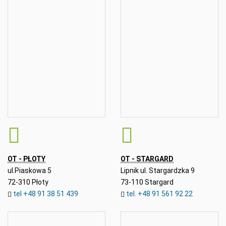
OT - PŁOTY
OT - STARGARD
ul.Piaskowa 5
Lipnik ul. Stargardzka 9
72-310 Płoty
73-110 Stargard
tel +48 91 38 51 439
tel. +48 91 561 92 22